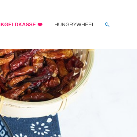
NKGELDKASSE ❤️
HUNGRYWHEEL