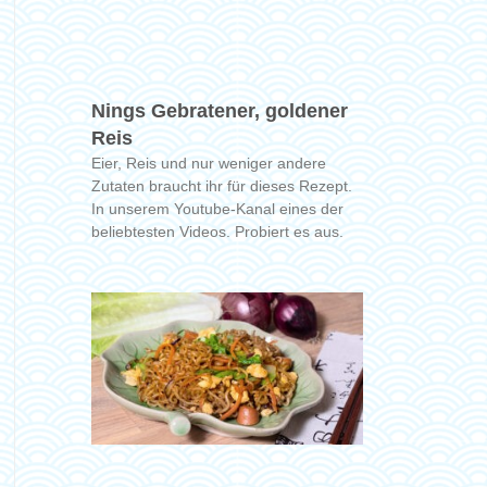
Nings Gebratener, goldener
Reis
Eier, Reis und nur weniger andere
Zutaten braucht ihr für dieses Rezept.
In unserem Youtube-Kanal eines der
beliebtesten Videos. Probiert es aus.