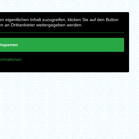
n eigentlichen Inhalt zuzugreifen, klicken Sie auf den Button
en an Drittanbieter weitergegeben werden.
ntsperren
formationen
‚