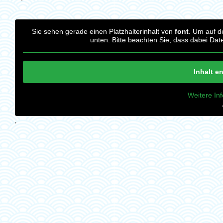
Sie sehen gerade einen Platzhalterinhalt von
font
. Um auf de
unten. Bitte beachten Sie, dass dabei Dat
Inhalt e
Weitere In
‚