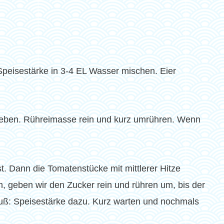
Speisestärke in 3-4 EL Wasser mischen. Eier
 geben. Rühreimasse rein und kurz umrühren. Wenn
t. Dann die Tomatenstücke mit mittlerer Hitze
, geben wir den Zucker rein und rühren um, bis der
luß: Speisestärke dazu. Kurz warten und nochmals