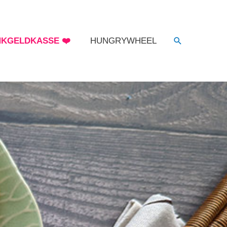
NKGELDKASSE ❤️
HUNGRYWHEEL