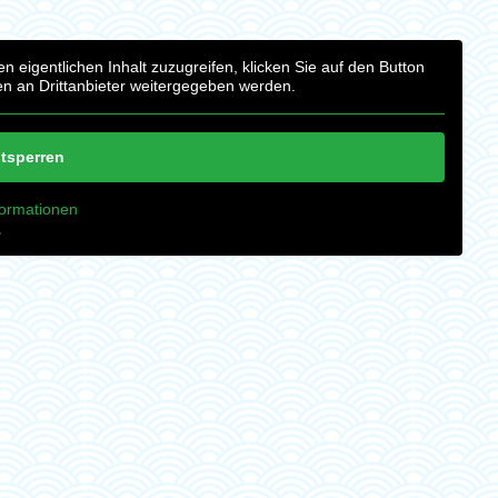
n eigentlichen Inhalt zuzugreifen, klicken Sie auf den Button
en an Drittanbieter weitergegeben werden.
ntsperren
formationen
‚