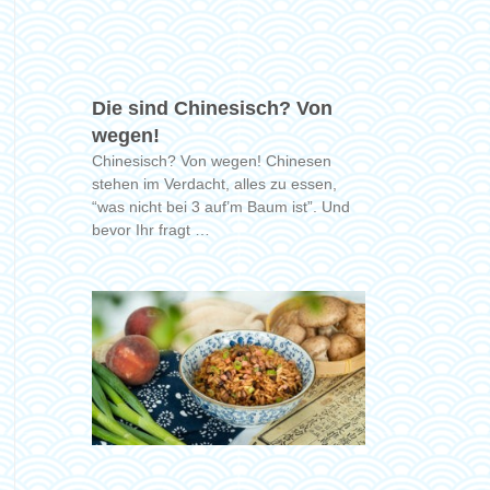
Die sind Chinesisch? Von
wegen!
Chinesisch? Von wegen! Chinesen
stehen im Verdacht, alles zu essen,
“was nicht bei 3 auf’m Baum ist”. Und
bevor Ihr fragt …