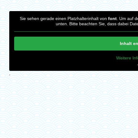
Sie sehen gerade einen Platzhalterinhalt von
font
. Um auf de
unten. Bitte beachten Sie, dass dabei Dat
Inhalt e
Weitere In
‚