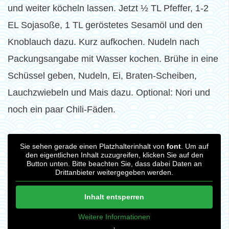
und weiter köcheln lassen. Jetzt ½ TL Pfeffer, 1-2
EL Sojasoße, 1 TL geröstetes Sesamöl und den
Knoblauch dazu. Kurz aufkochen. Nudeln nach
Packungsangabe mit Wasser kochen. Brühe in eine
Schüssel geben, Nudeln, Ei, Braten-Scheiben,
Lauchzwiebeln und Mais dazu. Optional: Nori und
noch ein paar Chili-Fäden.
Sie sehen gerade einen Platzhalterinhalt von
font
. Um auf
den eigentlichen Inhalt zuzugreifen, klicken Sie auf den
Button unten. Bitte beachten Sie, dass dabei Daten an
Drittanbieter weitergegeben werden.
Inhalt entsperren
Weitere Informationen
‚